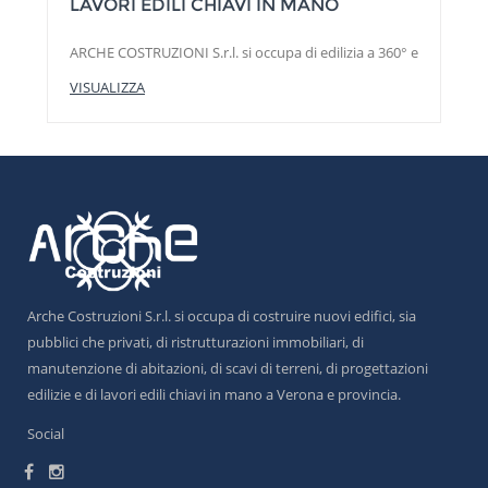
LAVORI EDILI CHIAVI IN MANO
ARCHE COSTRUZIONI S.r.l. si occupa di edilizia a 360° e
VISUALIZZA
Arche Costruzioni S.r.l. si occupa di costruire nuovi edifici, sia
pubblici che privati, di ristrutturazioni immobiliari, di
manutenzione di abitazioni, di scavi di terreni, di progettazioni
edilizie e di lavori edili chiavi in mano a Verona e provincia.
Social