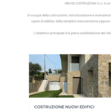
ARCHE COSTRUZIONI S.r.l. è un’i
Si occupa della costruzione, ristrutturazione e manutenzion
opere di edilizia: dalla semplice manutenzione oppure r
L'obiettivo principale è la piena soddisfazione del cli
COSTRUZIONE NUOVI EDIFICI