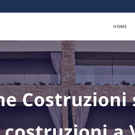
HOME
e Costruzioni s
costruzioni a