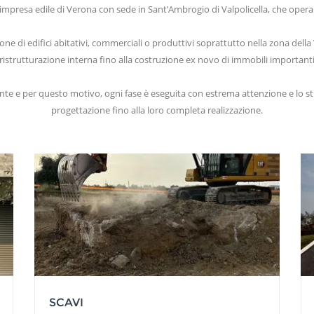
mpresa edile di Verona con sede in Sant’Ambrogio di Valpolicella, che opera 
e di edifici abitativi, commerciali o produttivi soprattutto nella zona della Va
istrutturazione interna fino alla costruzione ex novo di immobili importanti,
ente e per questo motivo, ogni fase è eseguita con estrema attenzione e lo stu
progettazione fino alla loro completa realizzazione.
SCAVI