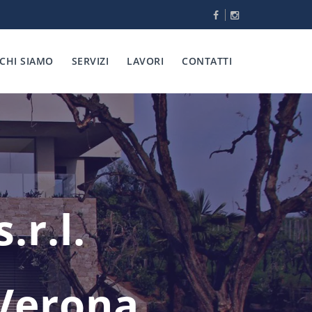
CHI SIAMO
SERVIZI
LAVORI
CONTATTI
.r.l.
 Verona